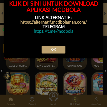
KLIK DI SINI UNTUK DOWNLOAD
APLIKASI MCDBOLA
LINK ALTERNATIF :
HOT GAMES
SLOTS
LIVE CASINO
RACE
TOGEL
OL
https://alternatif.mcdbolaman.com/
TELEGRAM
Game Populer
https://t.me/mcdbola
OK
GATES OF OLYMPUS POP
BANG GACOR 1000
GOYANG GAIB
FORTUNE GEMS 500
MAHJONG WAYS
SUPER ELEMENTS 2
Beranda
Promosi
Masuk
Hub. Kami
Akun Saya